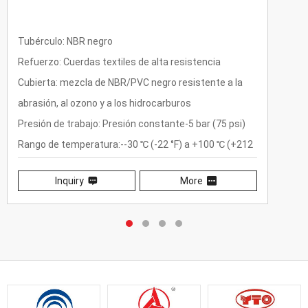
Tubérculo: NBR negro
Refuerzo: Cuerdas textiles de alta resistencia
Cubierta: mezcla de NBR/PVC negro resistente a la
abrasión, al ozono y a los hidrocarburos
Presión de trabajo: Presión constante-5 bar (75 psi)
Rango de temperatura:--30 ℃ (-22 °F) a +100 ℃ (+212
°F)
Inquiry
More