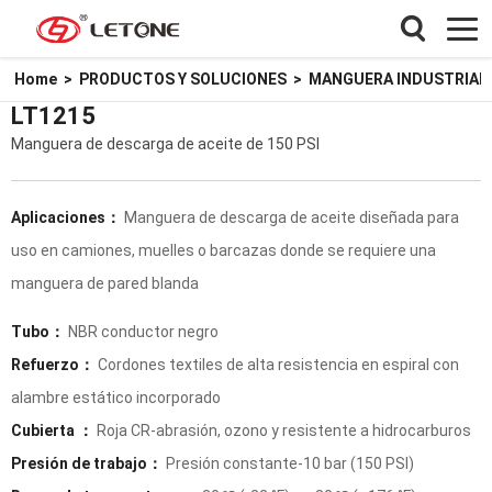
Home
>
PRODUCTOS Y SOLUCIONES
>
MANGUERA INDUSTRIAL
LT1215
Manguera de descarga de aceite de 150 PSI
Aplicaciones：
Manguera de descarga de aceite diseñada para
uso en camiones, muelles o barcazas donde se requiere una
manguera de pared blanda
Tubo：
NBR conductor negro
Refuerzo：
Cordones textiles de alta resistencia en espiral con
alambre estático incorporado
Cubierta ：
Roja CR-abrasión, ozono y resistente a hidrocarburos
Presión de trabajo：
Presión constante-10 bar (150 PSI)