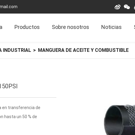
gmail.com
a
Productos
Sobre nosotros
Noticias
 INDUSTRIAL
>
MANGUERA DE ACEITE Y COMBUSTIBLE
 150PSI
a en transferencia de
on hasta un 50 % de