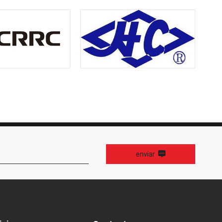
enviar