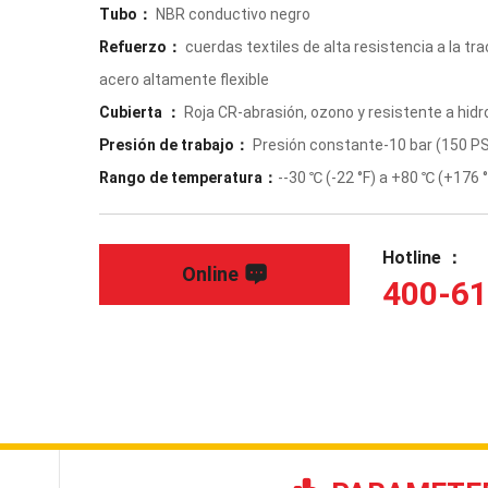
Tubo：
NBR conductivo negro
Refuerzo：
cuerdas textiles de alta resistencia a la tra
acero altamente flexible
Cubierta ：
Roja CR-abrasión, ozono y resistente a hid
Presión de trabajo：
Presión constante-10 bar (150 PS
Rango de temperatura：
--30 ℃ (-22 °F) a +80 ℃ (+176 °
Hotline ：
Online
400-61