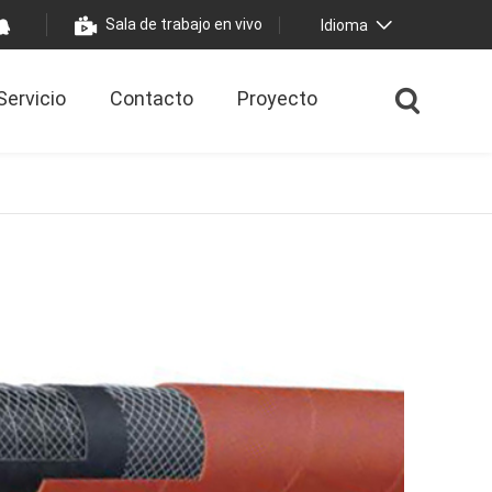
Sala de trabajo en vivo
Idioma
Servicio
Contacto
Proyecto